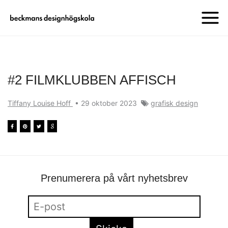
#2 FILMKLUBBEN AFFISCH
Tiffany Louise Hoff
•
29 oktober 2023
grafisk design
Prenumerera på vårt nyhetsbrev