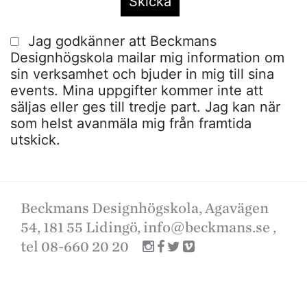
Jag godkänner att Beckmans
Designhögskola mailar mig information om
sin verksamhet och bjuder in mig till sina
events. Mina uppgifter kommer inte att
säljas eller ges till tredje part. Jag kan när
som helst avanmäla mig från framtida
utskick.
Beckmans Designhögskola, Agavägen
54, 181 55 Lidingö,
info@beckmans.se
,
tel 08-660 20 20