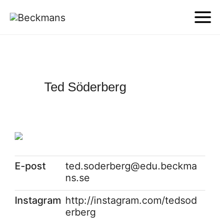
Ted Söderberg
E-post
ted.soderberg@edu.beckma
ns.se
Instagram
http://instagram.com/tedsod
erberg