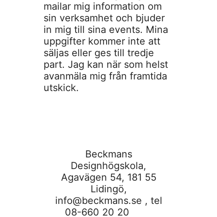
mailar mig information om
sin verksamhet och bjuder
in mig till sina events. Mina
uppgifter kommer inte att
säljas eller ges till tredje
part. Jag kan när som helst
avanmäla mig från framtida
utskick.
Beckmans
Designhögskola,
Agavägen 54, 181 55
Lidingö,
info@beckmans.se
, tel
08-660 20 20