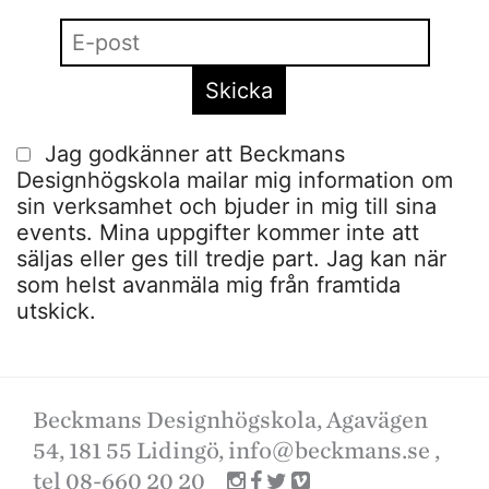
Jag godkänner att Beckmans
Designhögskola mailar mig information om
sin verksamhet och bjuder in mig till sina
events. Mina uppgifter kommer inte att
säljas eller ges till tredje part. Jag kan när
som helst avanmäla mig från framtida
utskick.
Beckmans Designhögskola, Agavägen
54, 181 55 Lidingö,
info@beckmans.se
,
tel 08-660 20 20