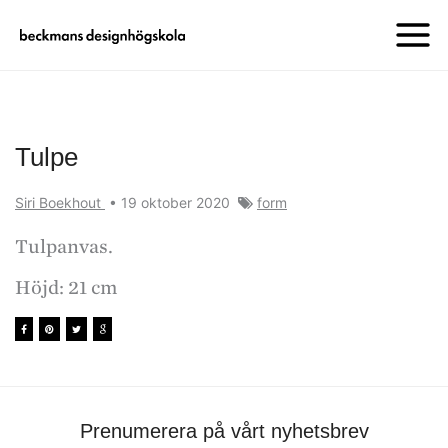
Tulpe
Siri Boekhout
•
19 oktober 2020
form
Tulpanvas.
Höjd: 21 cm
Prenumerera på vårt nyhetsbrev