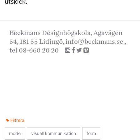
utskick.
Beckmans Designhögskola, Agavägen
54, 181 55 Lidingö,
info@beckmans.se
,
tel 08-660 20 20
Filtrera
mode
visuell kommunikation
form