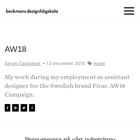
AW18
Sergio Castiglioni
•
13 december 2018
mode
My work during my employment as assistant
designer for the Swedish brand Firas. AW18
Campaign.
Prenumerera på vårt nyhetsbrev