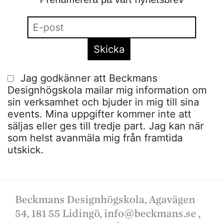
Jag godkänner att Beckmans
Designhögskola mailar mig information om
sin verksamhet och bjuder in mig till sina
events. Mina uppgifter kommer inte att
säljas eller ges till tredje part. Jag kan när
som helst avanmäla mig från framtida
utskick.
Beckmans Designhögskola, Agavägen
54, 181 55 Lidingö,
info@beckmans.se
,