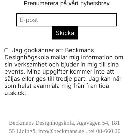
Prenumerera på vårt nyhetsbrev
Jag godkänner att Beckmans
Designhögskola mailar mig information om
sin verksamhet och bjuder in mig till sina
events. Mina uppgifter kommer inte att
säljas eller ges till tredje part. Jag kan när
som helst avanmäla mig från framtida
utskick.
Beckmans Designhögskola, Agavägen 54, 181
55 Lidingö,
info@beckmans.se
, tel 08-660 20