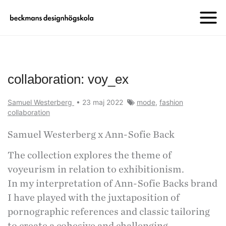
collaboration: voy_ex
Samuel Westerberg
•
23 maj 2022
mode
,
fashion
collaboration
Samuel Westerberg x Ann-Sofie Back
The collection explores the theme of
voyeurism in relation to exhibitionism.
In my interpretation of Ann-Sofie Backs brand
I have played with the juxtaposition of
pornographic references and classic tailoring
to create a cohesive and challenging