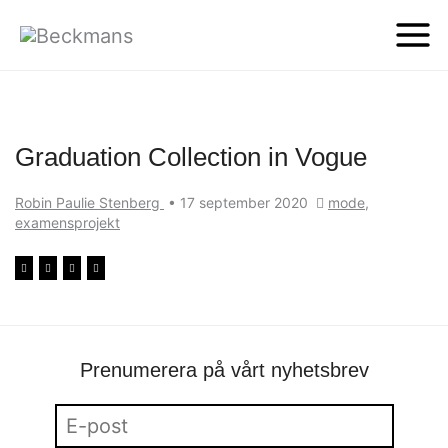
Graduation Collection in Vogue
Robin Paulie Stenberg
•
17 september 2020
mode
,
examensprojekt
Prenumerera på vårt nyhetsbrev