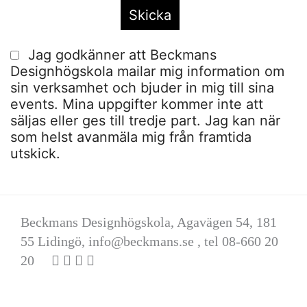
Jag godkänner att Beckmans
Designhögskola mailar mig information om
sin verksamhet och bjuder in mig till sina
events. Mina uppgifter kommer inte att
säljas eller ges till tredje part. Jag kan när
som helst avanmäla mig från framtida
utskick.
Beckmans Designhögskola, Agavägen 54, 181
55 Lidingö,
info@beckmans.se
, tel 08-660 20
20