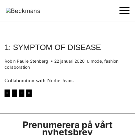
1: SYMPTOM OF DISEASE
Robin Paulie Stenberg
•
22 januari 2020
mode
,
fashion
collaboration
Collaboration with Nudie Jeans.
Prenumerera på vårt
nyhetsbrev