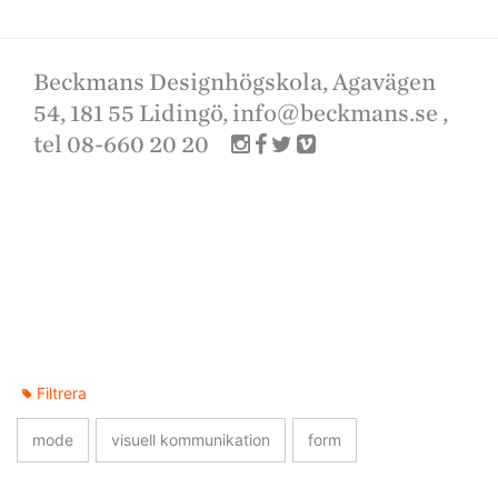
Beckmans Designhögskola, Agavägen
54, 181 55 Lidingö,
info@beckmans.se
,
tel 08-660 20 20
Filtrera
mode
visuell kommunikation
form