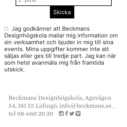
Jag godkänner att Beckmans
Designhögskola mailar mig information om
sin verksamhet och bjuder in mig till sina
events. Mina uppgifter kommer inte att
säljas eller ges till tredje part. Jag kan när
som helst avanmäla mig från framtida
utskick.
Beckmans Designhögskola, Agavägen
54, 181 55 Lidingö,
info@beckmans.se
,
tel 08-660 20 20