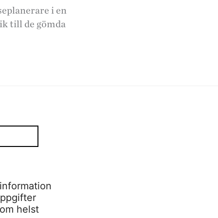
eplanerare i en
ik till de gömda
information
ppgifter
som helst