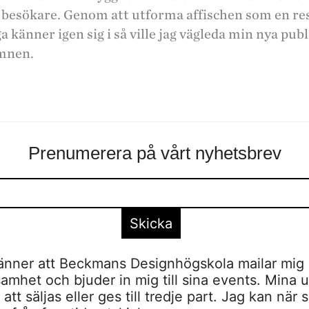
 besökare. Genom att utforma affischen som en res
 känner igen sig i så ville jag vägleda min nya publ
amnen.
Prenumerera på vårt nyhetsbrev
nner att Beckmans Designhögskola mailar mig 
amhet och bjuder in mig till sina events. Mina u
tt säljas eller ges till tredje part. Jag kan när 