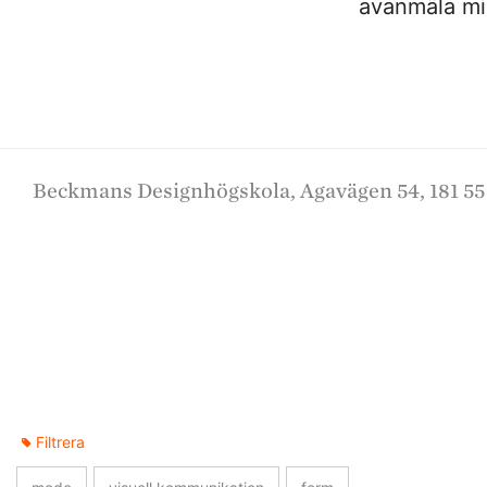
avanmäla mig
Beckmans Designhögskola, Agavägen 54, 181 55
Filtrera