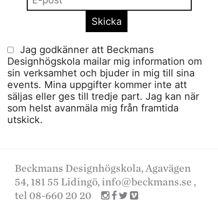
Jag godkänner att Beckmans
Designhögskola mailar mig information om
sin verksamhet och bjuder in mig till sina
events. Mina uppgifter kommer inte att
säljas eller ges till tredje part. Jag kan när
som helst avanmäla mig från framtida
utskick.
Beckmans Designhögskola, Agavägen
54, 181 55 Lidingö,
info@beckmans.se
,
tel 08-660 20 20