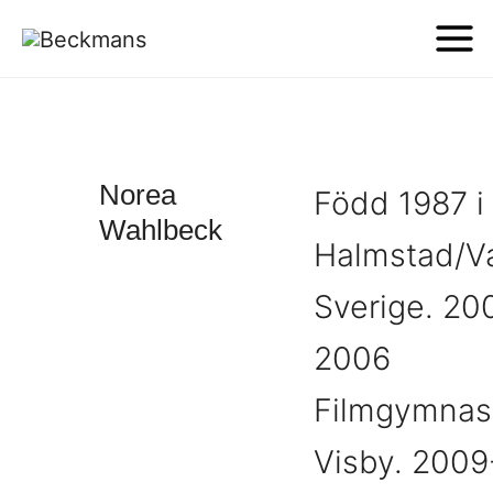
Norea
Född 1987 i
Wahlbeck
Halmstad/V
Sverige. 20
2006
Filmgymnas
Visby. 2009