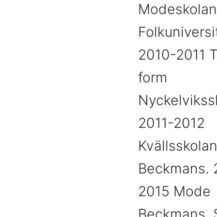
Modeskolan
Folkuniversi
2010-2011 T
form
Nyckelvikss
2011-2012
Kvällsskola
Beckmans. 
2015 Mode
Beckmans. 