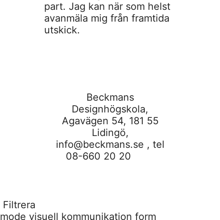
part. Jag kan när som helst
avanmäla mig från framtida
utskick.
Beckmans
Designhögskola,
Agavägen 54, 181 55
Lidingö,
info@beckmans.se
, tel
08-660 20 20
Filtrera
mode
visuell kommunikation
form