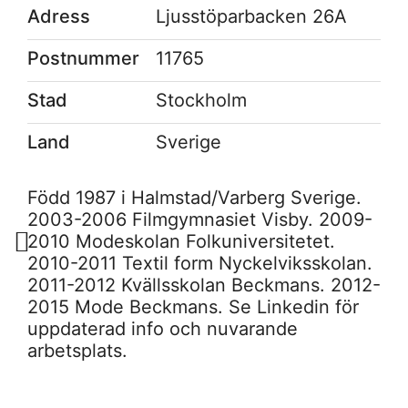
Adress
Ljusstöparbacken 26A
Postnummer
11765
Stad
Stockholm
Land
Sverige
Född 1987 i Halmstad/Varberg Sverige.
2003-2006 Filmgymnasiet Visby. 2009-
2010 Modeskolan Folkuniversitetet.
2010-2011 Textil form Nyckelviksskolan.
2011-2012 Kvällsskolan Beckmans. 2012-
2015 Mode Beckmans. Se Linkedin för
uppdaterad info och nuvarande
arbetsplats.