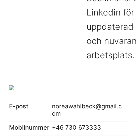
Linkedin för
uppdaterad 
och nuvara
arbetsplats
E-post
noreawahlbeck@gmail.c
om
Mobilnummer
+46 730 673333