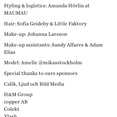
Styling & logistics: Amanda Hörlin at
MAUMAU
Hair: Sofia Geideby & Little Faktory
Make-up: Johanna Larsson
Make-up assistants: Sandy Alfares & Adam
Elias
Model: Amelie @
mikasstockholm
Special thanks to ours sponsors
Calik, Ljud och Bild Media
H&M Group
copper AB
Colekt
Xlash