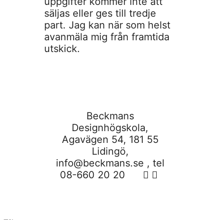
uppgifter kommer inte att
säljas eller ges till tredje
part. Jag kan när som helst
avanmäla mig från framtida
utskick.
Beckmans
Designhögskola,
Agavägen 54, 181 55
Lidingö,
info@beckmans.se
, tel
08-660 20 20