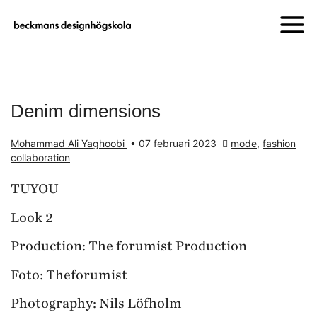
Denim dimensions
Mohammad Ali Yaghoobi
•
07 februari 2023
mode
,
fashion
collaboration
TUYOU
Look 2
Production: The forumist Production
Foto: Theforumist
Photography: Nils Löfholm