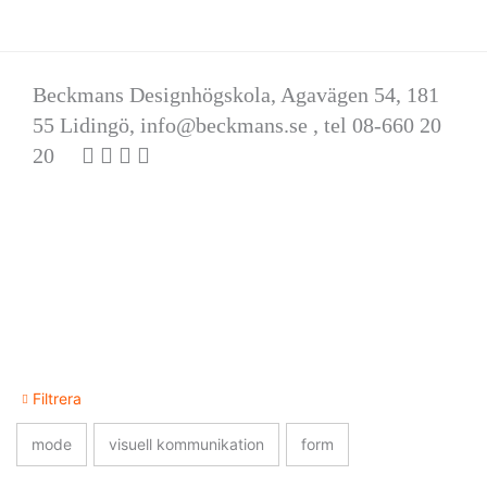
Beckmans Designhögskola, Agavägen 54, 181
55 Lidingö,
info@beckmans.se
, tel 08-660 20
20
Filtrera
mode
visuell kommunikation
form