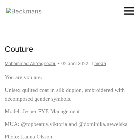
Couture
Mohammad Ali Yaghoobi
•
02 april 2022
mode
You are you are.
Unisex quilted coat in silk dupion, embroidered with
decomposed gender symbols.
Model: Jesper FYE Management
MUA: @topbeatuy.viktoria and @dominika.newelska
Photo: Lanna Olsson