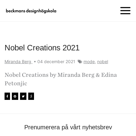
Nobel Creations 2021
Miranda Berg
•
04 december 2021
mode
,
nobel
Nobel Creations by Miranda Berg & Edina
Petonjic
Prenumerera på vårt nyhetsbrev