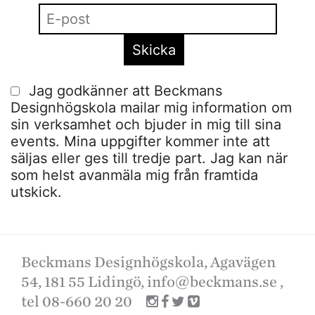
Jag godkänner att Beckmans
Designhögskola mailar mig information om
sin verksamhet och bjuder in mig till sina
events. Mina uppgifter kommer inte att
säljas eller ges till tredje part. Jag kan när
som helst avanmäla mig från framtida
utskick.
Beckmans Designhögskola, Agavägen
54, 181 55 Lidingö,
info@beckmans.se
,
tel 08-660 20 20