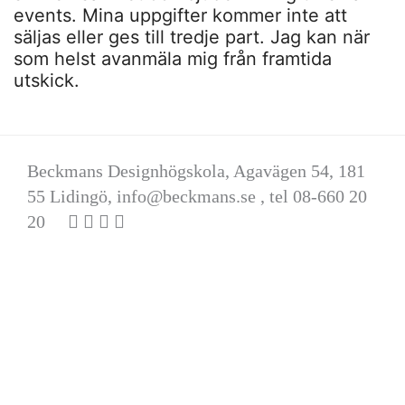
events. Mina uppgifter kommer inte att
säljas eller ges till tredje part. Jag kan när
som helst avanmäla mig från framtida
utskick.
Beckmans Designhögskola, Agavägen 54, 181
55 Lidingö,
info@beckmans.se
, tel 08-660 20
20