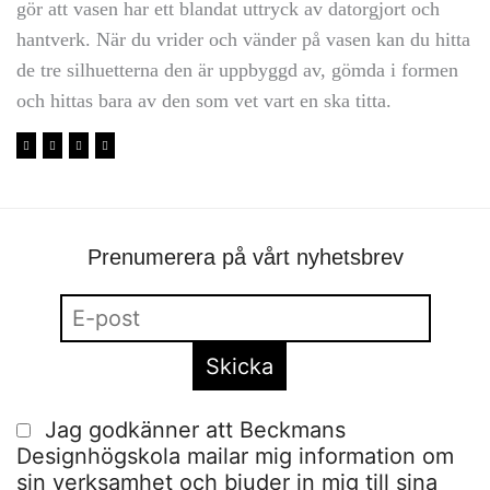
gör att vasen har ett blandat uttryck av datorgjort och
hantverk. När du vrider och vänder på vasen kan du hitta
de tre silhuetterna den är uppbyggd av, gömda i formen
och hittas bara av den som vet vart en ska titta.
Prenumerera på vårt nyhetsbrev
Jag godkänner att Beckmans
Designhögskola mailar mig information om
sin verksamhet och bjuder in mig till sina