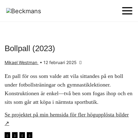
Bollpall (2023)
Mikael Westman
•
12 februari 2025
En pall för oss som valde att vila sittandes på en boll
under fotbollsträningar och gymnastiklektioner.
Konstruktionen är enkel—två ben som fogas ihop och en
sits som går att köpa i närmsta sportbutik.
Se projektet på min hemsida för fler högupplösta bilder
↗