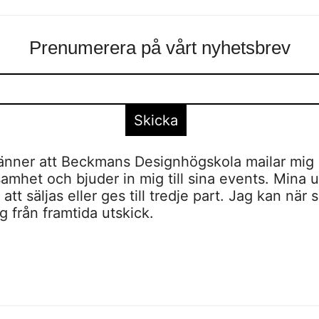
Prenumerera på vårt nyhetsbrev
nner att Beckmans Designhögskola mailar mig 
amhet och bjuder in mig till sina events. Mina u
tt säljas eller ges till tredje part. Jag kan när 
 från framtida utskick.