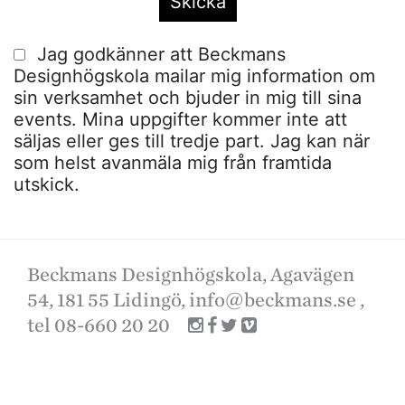
Jag godkänner att Beckmans
Designhögskola mailar mig information om
sin verksamhet och bjuder in mig till sina
events. Mina uppgifter kommer inte att
säljas eller ges till tredje part. Jag kan när
som helst avanmäla mig från framtida
utskick.
Beckmans Designhögskola, Agavägen
54, 181 55 Lidingö,
info@beckmans.se
,
tel 08-660 20 20