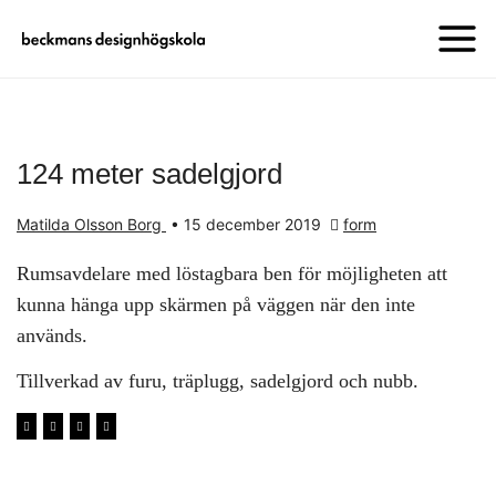
124 meter sadelgjord
Matilda Olsson Borg
•
15 december 2019
form
Rumsavdelare med löstagbara ben för möjligheten att
kunna hänga upp skärmen på väggen när den inte
används.
Tillverkad av furu, träplugg, sadelgjord och nubb.