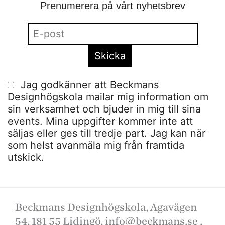
Prenumerera på vårt nyhetsbrev
Jag godkänner att Beckmans
Designhögskola mailar mig information om
sin verksamhet och bjuder in mig till sina
events. Mina uppgifter kommer inte att
säljas eller ges till tredje part. Jag kan när
som helst avanmäla mig från framtida
utskick.
Beckmans Designhögskola, Agavägen
54, 181 55 Lidingö,
info@beckmans.se
,