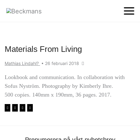
Materials From Living
Mathias Lindahl?
•
26 februari 2018
Lookbook and communication. In collaboration with
Sofus Nyström. Photography by Kimberly Ihre.
500 copies. 140mm x 190mm, 36 pages. 2017.
Prenumerera på vårt nyhetsbrev