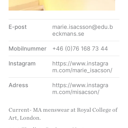
E-post
marie.isacsson@edu.b
eckmans.se
Mobilnummer
+46 (0)76 168 73 44
Instagram
https://www.instagra
m.com/marie_isacson/
Adress
https://www.instagra
m.com/misacson/
Current- MA menswear at Royal College of
Art, London.