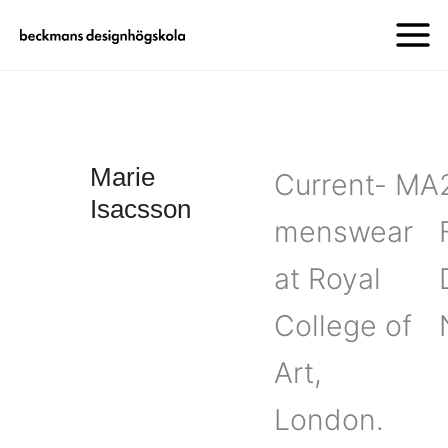
Marie
Current- MA
Isacsson
menswear
at Royal
College of
Art,
London.