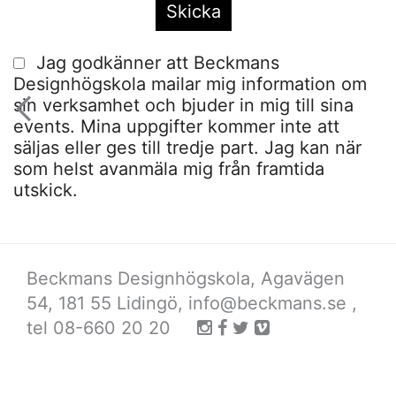
Jag godkänner att Beckmans
Designhögskola mailar mig information om
sin verksamhet och bjuder in mig till sina
events. Mina uppgifter kommer inte att
säljas eller ges till tredje part. Jag kan när
som helst avanmäla mig från framtida
utskick.
Beckmans Designhögskola, Agavägen
54, 181 55 Lidingö,
info@beckmans.se
,
tel 08-660 20 20