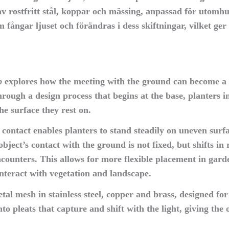
v rostfritt stål, koppar och mässing, anpassad för utomh
m fångar ljuset och förändras i dess skiftningar, vilket ger
p
explores how the meeting with the ground can become a c
hrough a design process that begins at the base, planters 
he surface they rest on.
contact enables planters to stand steadily on uneven surf
object’s contact with the ground is not fixed, but shifts in
encounters. This allows for more flexible placement in gar
interact with vegetation and landscape.
al mesh in stainless steel, copper and brass, designed for
nto pleats that capture and shift with the light, giving the 