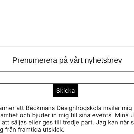
Prenumerera på vårt nyhetsbrev
nner att Beckmans Designhögskola mailar mig 
amhet och bjuder in mig till sina events. Mina u
tt säljas eller ges till tredje part. Jag kan när 
 från framtida utskick.