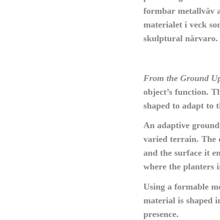
formbar metallväv a
materialet i veck so
skulptural närvaro.
From the Ground U
object’s function. T
shaped to adapt to t
An adaptive ground 
varied terrain. The 
and the surface it 
where the planters 
Using a formable met
material is shaped i
presence.