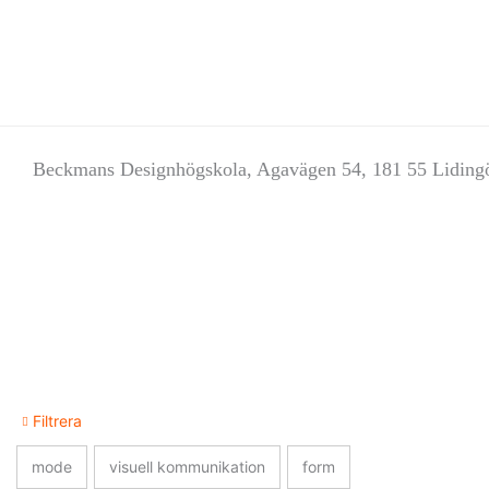
Beckmans Designhögskola, Agavägen 54, 181 55 Liding
Filtrera
mode
visuell kommunikation
form