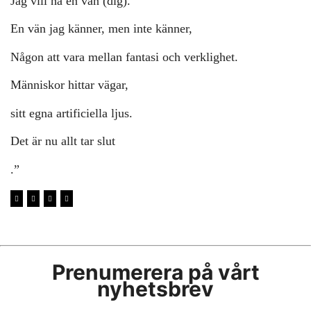
Jag vill ha en vän (dig).
En vän jag känner, men inte känner,
Någon att vara mellan fantasi och verklighet.
Människor hittar vägar,
sitt egna artificiella ljus.
Det är nu allt tar slut
.”
Prenumerera på vårt
nyhetsbrev