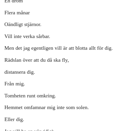
En dröm
Flera månar
Oändligt stjärnor.
Vill inte verka sårbar.
Men det jag egentligen vill är att blotta allt för dig.
Rädslan över att du då ska fly,
distansera dig.
Från mig.
Tomheten runt omkring.
Hemmet omfamnar mig inte som solen.
Eller dig.