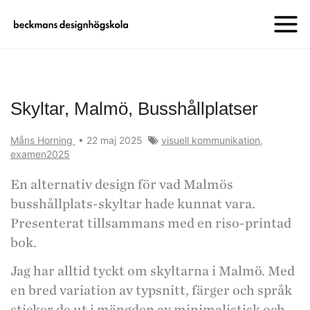
Skyltar, Malmö, Busshållplatser
Måns Horning
•
22 maj 2025
visuell kommunikation
,
examen2025
En alternativ design för vad Malmös
busshållplats-skyltar hade kunnat vara.
Presenterat tillsammans med en riso-printad
bok.
Jag har alltid tyckt om skyltarna i Malmö. Med
en bred variation av typsnitt, färger och språk
sticker de ut i mängden av minimalistisk och