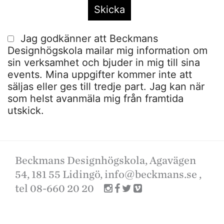
Jag godkänner att Beckmans
Designhögskola mailar mig information om
sin verksamhet och bjuder in mig till sina
events. Mina uppgifter kommer inte att
säljas eller ges till tredje part. Jag kan när
som helst avanmäla mig från framtida
utskick.
Beckmans Designhögskola, Agavägen
54, 181 55 Lidingö,
info@beckmans.se
,
tel 08-660 20 20