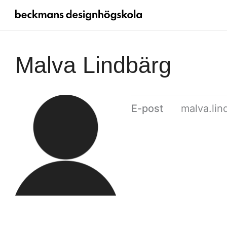
Malva Lindbärg
E-post
malva.li