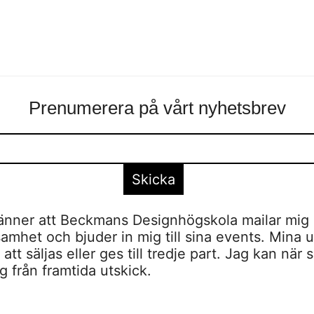
Prenumerera på vårt nyhetsbrev
nner att Beckmans Designhögskola mailar mig 
amhet och bjuder in mig till sina events. Mina u
tt säljas eller ges till tredje part. Jag kan när 
 från framtida utskick.