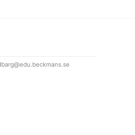
ndbarg@edu.beckmans.se