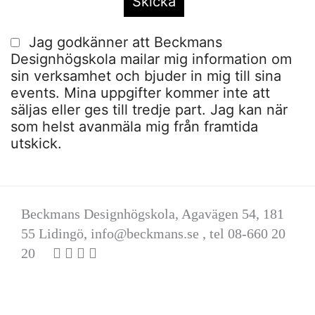
Jag godkänner att Beckmans
Designhögskola mailar mig information om
sin verksamhet och bjuder in mig till sina
events. Mina uppgifter kommer inte att
säljas eller ges till tredje part. Jag kan när
som helst avanmäla mig från framtida
utskick.
Beckmans Designhögskola, Agavägen 54, 181
55 Lidingö,
info@beckmans.se
, tel 08-660 20
20