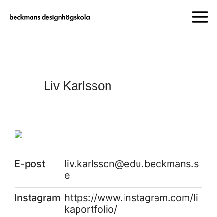
Liv Karlsson
E-post
liv.karlsson@edu.beckmans.s
e
Instagram
https://www.instagram.com/li
kaportfolio/