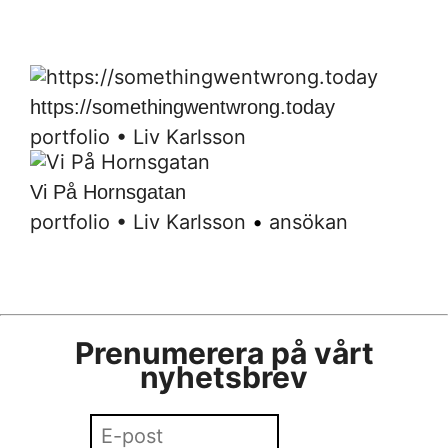
https://somethingwentwrong.today
portfolio
•
Liv Karlsson
Vi På Hornsgatan
portfolio
•
Liv Karlsson
•
ansökan
Prenumerera på vårt
nyhetsbrev