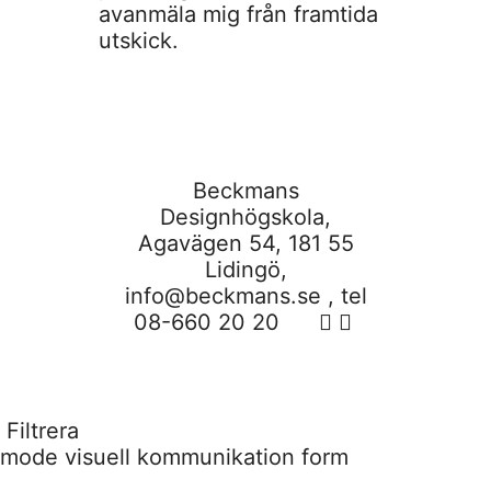
avanmäla mig från framtida
utskick.
Beckmans
Designhögskola,
Agavägen 54, 181 55
Lidingö,
info@beckmans.se
, tel
08-660 20 20
Filtrera
mode
visuell kommunikation
form