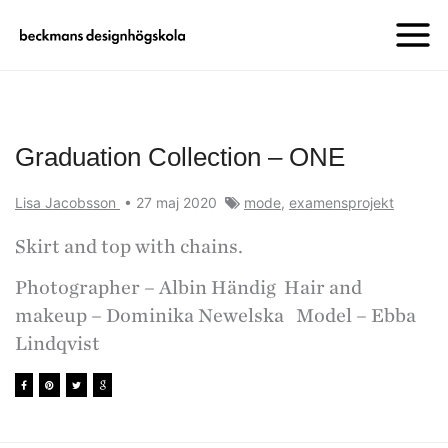
Graduation Collection – ONE
Lisa Jacobsson
•
27 maj 2020
mode
,
examensprojekt
Skirt and top with chains.
Photographer – Albin Händig Hair and
makeup – Dominika Newelska Model – Ebba
Lindqvist