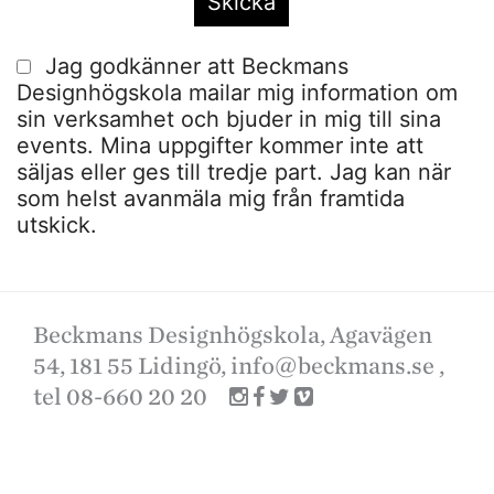
Jag godkänner att Beckmans
Designhögskola mailar mig information om
sin verksamhet och bjuder in mig till sina
events. Mina uppgifter kommer inte att
säljas eller ges till tredje part. Jag kan när
som helst avanmäla mig från framtida
utskick.
Beckmans Designhögskola, Agavägen
54, 181 55 Lidingö,
info@beckmans.se
,
tel 08-660 20 20