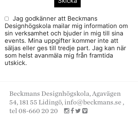
Jag godkänner att Beckmans
Designhögskola mailar mig information om
sin verksamhet och bjuder in mig till sina
events. Mina uppgifter kommer inte att
säljas eller ges till tredje part. Jag kan när
som helst avanmäla mig från framtida
utskick.
Beckmans Designhögskola, Agavägen
54, 181 55 Lidingö,
info@beckmans.se
,
tel 08-660 20 20