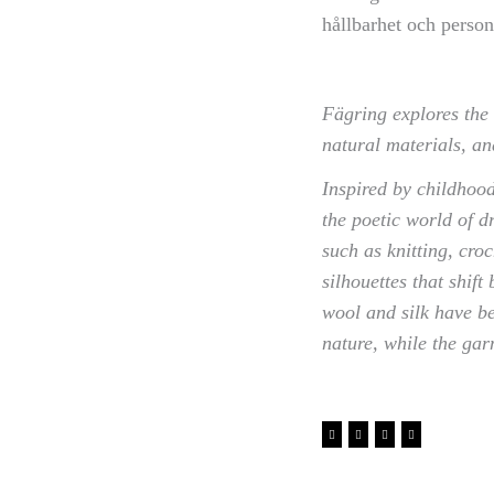
hållbarhet och person
Fägring explores the
natural materials, an
Inspired by childhood
the poetic world of 
such as knitting, cro
silhouettes that shif
wool and silk have be
nature, while the ga