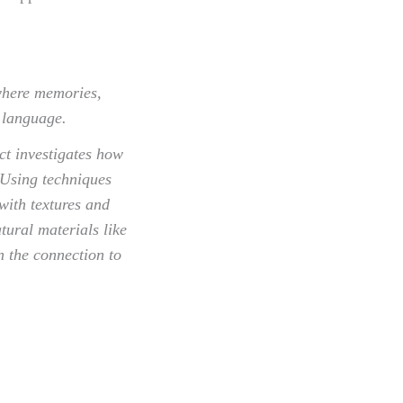
 where memories,
n language.
ct investigates how
 Using techniques
with textures and
tural materials like
n the connection to