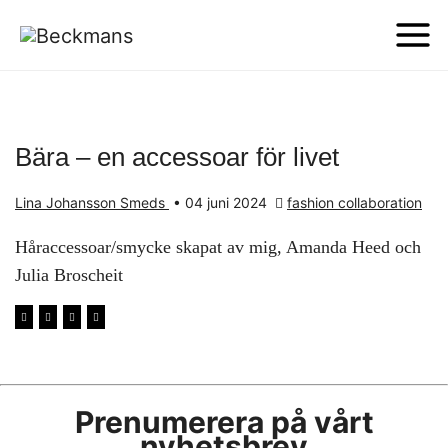
Bära – en accessoar för livet
Lina Johansson Smeds
•
04 juni 2024
fashion collaboration
Håraccessoar/smycke skapat av mig, Amanda Heed och
Julia Broscheit
Prenumerera på vårt
nyhetsbrev