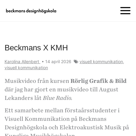
Beckmans X KMH
Karolina Allenbert
•
14 april 2026
visuell kommunikation
,
visuell kommunikation
Musikvideo från kursen
Rörlig Grafik & Bild
där jag har gjort en musikvideo till August
Lekanders låt
Blue Radio.
Ett samarbete mellan förstaårsstudenter i
Visuell Kommunikation på Beckmans
Designhögskola och Elektroakustisk Musik på
Kungliga Musikhögskolan.