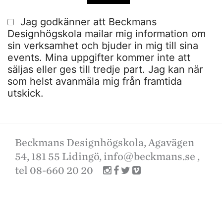
Jag godkänner att Beckmans
Designhögskola mailar mig information om
sin verksamhet och bjuder in mig till sina
events. Mina uppgifter kommer inte att
säljas eller ges till tredje part. Jag kan när
som helst avanmäla mig från framtida
utskick.
Beckmans Designhögskola, Agavägen
54, 181 55 Lidingö,
info@beckmans.se
,
tel 08-660 20 20