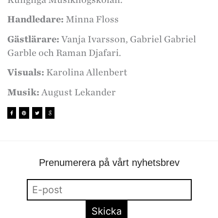
Handledare:
Minna Floss
Gästlärare:
Vanja Ivarsson, Gabriel Gabriel
Garble och Raman Djafari.
Visuals:
Karolina Allenbert
Musik:
August Lekander
Prenumerera på vårt nyhetsbrev