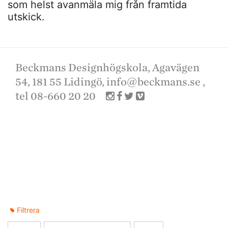
som helst avanmäla mig från framtida
utskick.
Beckmans Designhögskola, Agavägen
54, 181 55 Lidingö,
info@beckmans.se
,
tel 08-660 20 20
Filtrera