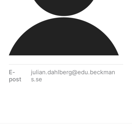
E-
julian.dahlberg@edu.beckman
post
s.se