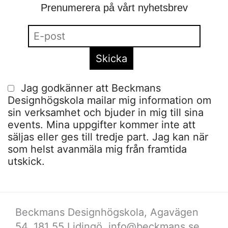
Prenumerera på vårt nyhetsbrev
Jag godkänner att Beckmans
Designhögskola mailar mig information om
sin verksamhet och bjuder in mig till sina
events. Mina uppgifter kommer inte att
säljas eller ges till tredje part. Jag kan när
som helst avanmäla mig från framtida
utskick.
Beckmans Designhögskola, Agavägen
54, 181 55 Lidingö,
info@beckmans.se
,