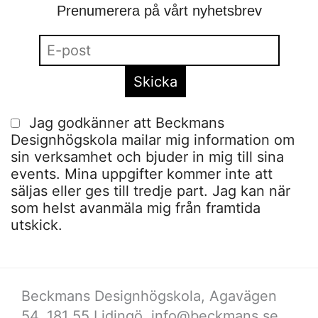
Prenumerera på vårt nyhetsbrev
Jag godkänner att Beckmans
Designhögskola mailar mig information om
sin verksamhet och bjuder in mig till sina
events. Mina uppgifter kommer inte att
säljas eller ges till tredje part. Jag kan när
som helst avanmäla mig från framtida
utskick.
Beckmans Designhögskola, Agavägen
54, 181 55 Lidingö,
info@beckmans.se
,