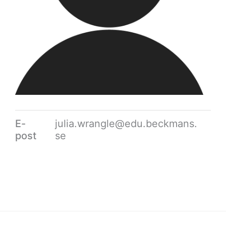
E-
julia.wrangle@edu.beckmans.
post
se