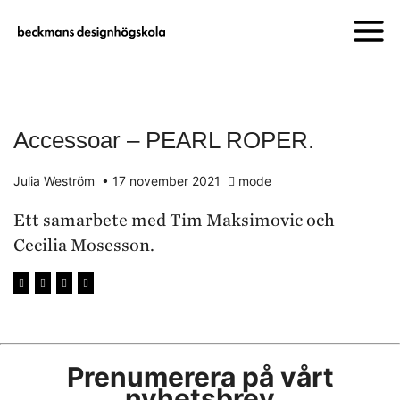
Accessoar – PEARL ROPER.
Julia Weström
•
17 november 2021
mode
Ett samarbete med Tim Maksimovic och
Cecilia Mosesson.
Prenumerera på vårt
nyhetsbrev