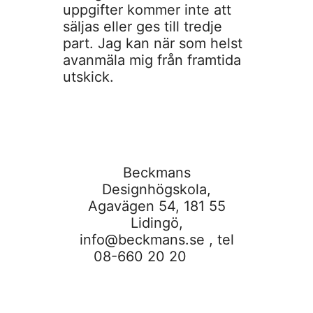
uppgifter kommer inte att
säljas eller ges till tredje
part. Jag kan när som helst
avanmäla mig från framtida
utskick.
Beckmans
Designhögskola,
Agavägen 54, 181 55
Lidingö,
info@beckmans.se
, tel
08-660 20 20