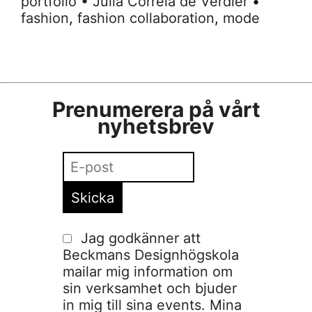
portfolio
•
Julia Correia de Verdier
•
fashion
,
fashion collaboration
,
mode
Prenumerera på vårt
nyhetsbrev
Jag godkänner att
Beckmans Designhögskola
mailar mig information om
sin verksamhet och bjuder
in mig till sina events. Mina