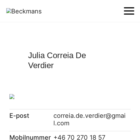
Julia Correia De
Verdier
E-post
correia.de.verdier@gmai
l.com
Mobilnummer
+46 70 270 18 57