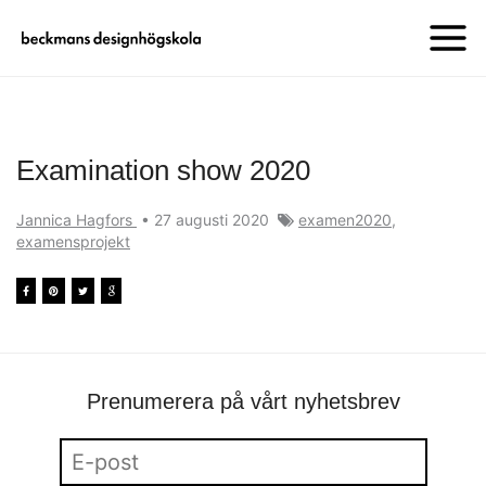
Examination show 2020
Jannica Hagfors
•
27 augusti 2020
examen2020
,
examensprojekt
Prenumerera på vårt nyhetsbrev