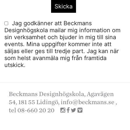
Jag godkänner att Beckmans
Designhögskola mailar mig information om
sin verksamhet och bjuder in mig till sina
events. Mina uppgifter kommer inte att
säljas eller ges till tredje part. Jag kan när
som helst avanmäla mig från framtida
utskick.
Beckmans Designhögskola, Agavägen
54, 181 55 Lidingö,
info@beckmans.se
,
tel 08-660 20 20