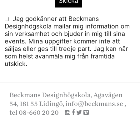
Jag godkänner att Beckmans
Designhögskola mailar mig information om
sin verksamhet och bjuder in mig till sina
events. Mina uppgifter kommer inte att
säljas eller ges till tredje part. Jag kan när
som helst avanmäla mig från framtida
utskick.
Beckmans Designhögskola, Agavägen
54, 181 55 Lidingö,
info@beckmans.se
,
tel 08-660 20 20