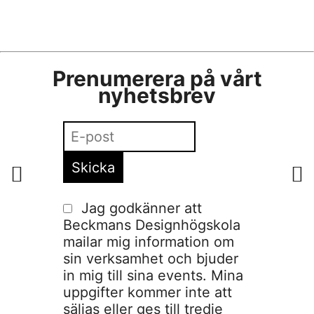
Prenumerera på vårt
nyhetsbrev
Jag godkänner att
Beckmans Designhögskola
mailar mig information om
sin verksamhet och bjuder
in mig till sina events. Mina
uppgifter kommer inte att
säljas eller ges till tredje