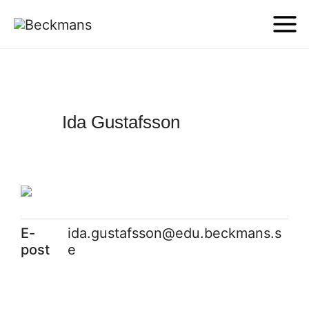
Ida Gustafsson
E-
ida.gustafsson@edu.beckmans.s
post
e