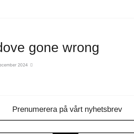
dove gone wrong
december 2024
Prenumerera på vårt nyhetsbrev