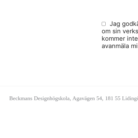
Jag godkä
om sin verks
kommer inte a
avanmäla mig
Beckmans Designhögskola, Agavägen 54, 181 55 Liding