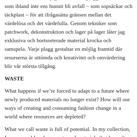
som ibland inte ens hunnit bli avfall – som sopsäckar och
täckplast – för att ifrågasätta gränsen mellan det
värdelösa och det värdefulla. Genom tekniker som
patchwork, dekonstruktion och lager på lager låter jag
exklusiva och bortsorterade material krocka och
samspela. Varje plagg gestaltar en möjlig framtid där
resurserna är uttömda och kreativitet och omvärdering
blir vår största tillgång.
WASTE
What happens if we’re forced to adapt to a future where
newly produced materials no longer exist? How will our
ways of creating and consuming fashion change in a
world where resources are depleted?
What we call waste is full of potential. In my collection,