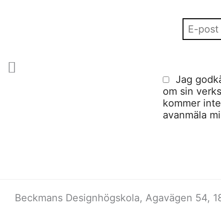
Jag godkä
om sin verks
kommer inte a
avanmäla mig
Beckmans Designhögskola, Agavägen 54, 18