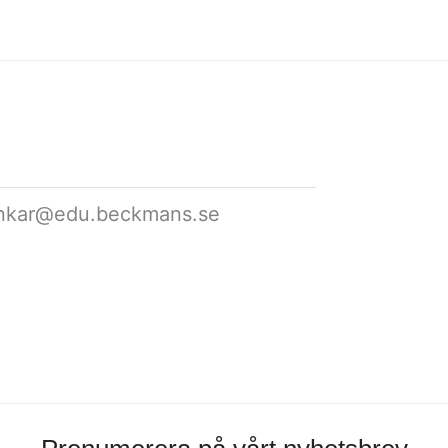
ankar@edu.beckmans.se