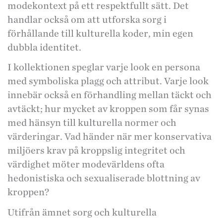
modekontext på ett respektfullt sätt. Det
handlar också om att utforska sorg i
förhållande till kulturella koder, min egen
dubbla identitet.
I kollektionen speglar varje look en persona
med symboliska plagg och attribut. Varje look
innebär också en förhandling mellan täckt och
avtäckt; hur mycket av kroppen som får synas
med hänsyn till kulturella normer och
värderingar. Vad händer när mer konservativa
miljöers krav på kroppslig integritet och
värdighet möter modevärldens ofta
hedonistiska och sexualiserade blottning av
kroppen?
Utifrån ämnet sorg och kulturella