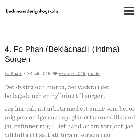
4. Fo Phan (Beklädnad i (Intima)
Sorgen
Fo Phan
•
24 juli 2019
examen2019
,
mode
Det dystra och mörka, det vackra i det
bedagade och en hyllning till sorgen.
Jag har valt att arbeta med ett ämne som berör
mig personligen och speglar ett sinnestillstånd
jag befinner mig i. Det handlar om sorg och jag
vill hitta ett sätt att föra in sorgen i en