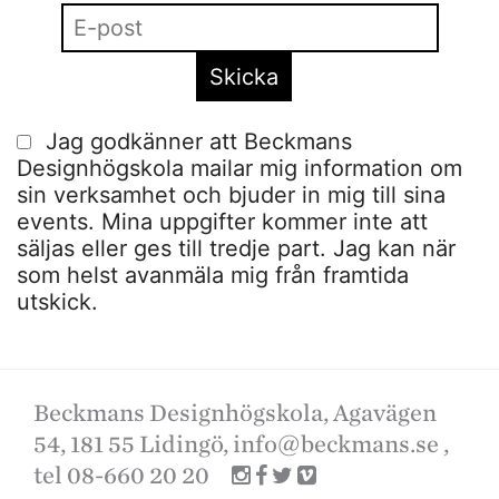
Jag godkänner att Beckmans
Designhögskola mailar mig information om
sin verksamhet och bjuder in mig till sina
events. Mina uppgifter kommer inte att
säljas eller ges till tredje part. Jag kan när
som helst avanmäla mig från framtida
utskick.
Beckmans Designhögskola, Agavägen
54, 181 55 Lidingö,
info@beckmans.se
,
tel 08-660 20 20